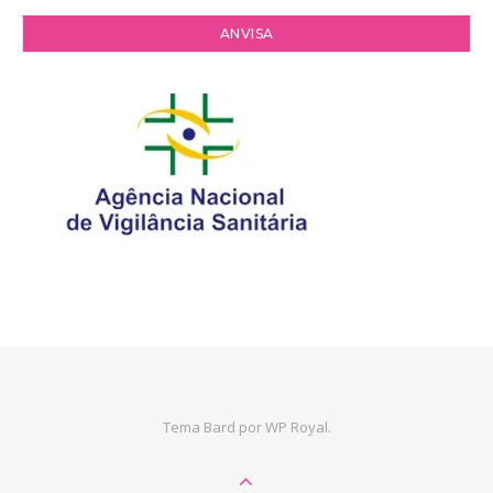
ANVISA
Tema Bard por
WP Royal
.