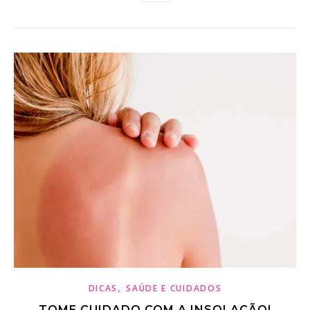
,
DICAS
SAÚDE E CUIDADOS
TOME CUIDADO COM A INSOLAÇÃO!