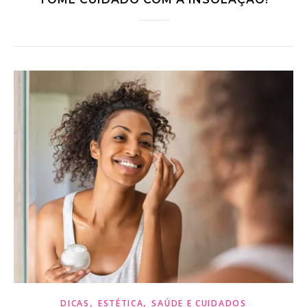
,
,
DICAS
ESTÉTICA
SAÚDE E CUIDADOS