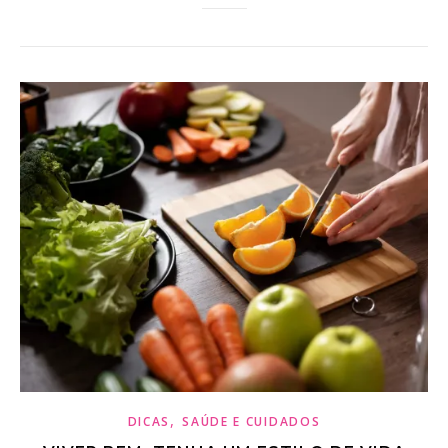
,
DICAS
SAÚDE E CUIDADOS