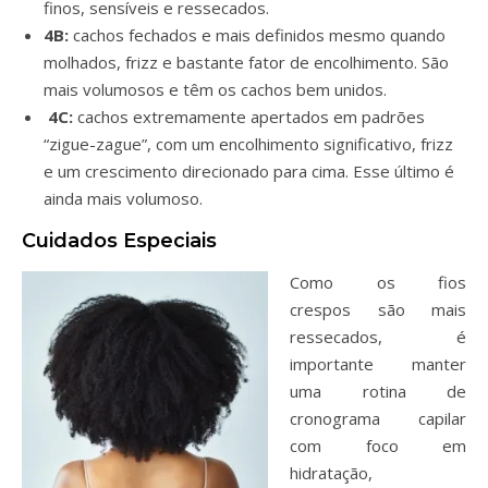
finos, sensíveis e ressecados.
4B:
cachos fechados e mais definidos mesmo quando
molhados, frizz e bastante fator de encolhimento. São
mais volumosos e têm os cachos bem unidos.
4C:
cachos extremamente apertados em padrões
“zigue-zague”, com um encolhimento significativo, frizz
e um crescimento direcionado para cima. Esse último é
ainda mais volumoso.
Cuidados Especiais
Como os fios
crespos são mais
ressecados, é
importante manter
uma rotina de
cronograma capilar
com foco em
hidratação,