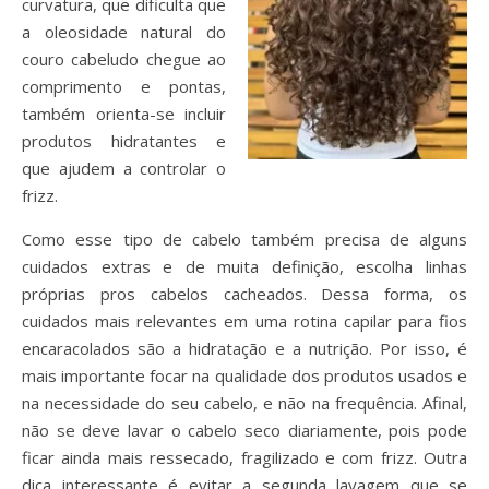
curvatura, que dificulta que
a oleosidade natural do
couro cabeludo chegue ao
comprimento e pontas,
também orienta-se incluir
produtos hidratantes e
que ajudem a controlar o
frizz.
Como esse tipo de cabelo também precisa de alguns
cuidados extras e de muita definição, escolha linhas
próprias pros cabelos cacheados. Dessa forma, os
cuidados mais relevantes em uma rotina capilar para fios
encaracolados são a hidratação e a nutrição. Por isso, é
mais importante focar na qualidade dos produtos usados e
na necessidade do seu cabelo, e não na frequência. Afinal,
não se deve lavar o cabelo seco diariamente, pois pode
ficar ainda mais ressecado, fragilizado e com frizz. Outra
dica interessante é evitar a segunda lavagem que se