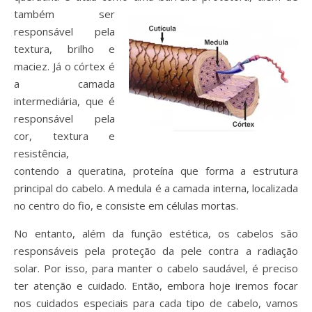
também ser
responsável pela
textura, brilho e
maciez. Já o
córtex é
a camada
intermediária, que é
responsável pela
cor, textura e
resistência,
contendo a queratina, proteína que forma a estrutura
principal do cabelo.
A medula é a camada interna, localizada
no centro do fio, e consiste em células mortas.
No entanto, além da função estética, os cabelos são
responsáveis pela proteção da pele contra a radiação
solar. Por isso, para manter o cabelo saudável, é preciso
ter atenção e cuidado. Então, embora hoje iremos focar
nos cuidados especiais para cada tipo de cabelo, vamos