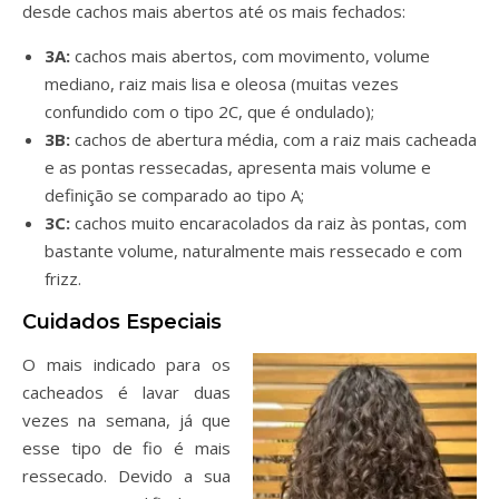
desde cachos mais abertos até os mais fechados:
3A:
cachos mais abertos, com movimento, volume
mediano, raiz mais lisa e oleosa (muitas vezes
confundido com o tipo 2C, que é ondulado);
3B:
cachos de abertura média, com a raiz mais cacheada
e as pontas ressecadas, apresenta mais volume e
definição se comparado ao tipo A;
3C:
cachos muito encaracolados da raiz às pontas, com
bastante volume, naturalmente mais ressecado e com
frizz.
Cuidados Especiais
O mais indicado para os
cacheados é lavar duas
vezes na semana, já que
esse tipo de fio é mais
ressecado. Devido a sua