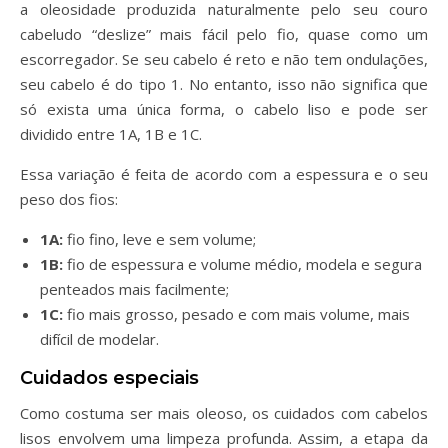
a oleosidade produzida naturalmente pelo seu couro
cabeludo “deslize” mais fácil pelo fio, quase como um
escorregador. Se seu cabelo é reto e não tem ondulações,
seu cabelo é do tipo 1. No entanto, isso não significa que
só exista uma única forma, o cabelo liso e pode ser
dividido entre 1A, 1B e 1C.
Essa variação é feita de acordo com a espessura e o seu
peso dos fios:
1A:
fio fino, leve e sem volume;
1B:
fio de espessura e volume médio, modela e segura
penteados mais facilmente;
1C:
fio mais grosso, pesado e com mais volume, mais
difícil de modelar.
Cuidados especiais
Como costuma ser mais oleoso, os cuidados com cabelos
lisos envolvem uma limpeza profunda. Assim, a etapa da