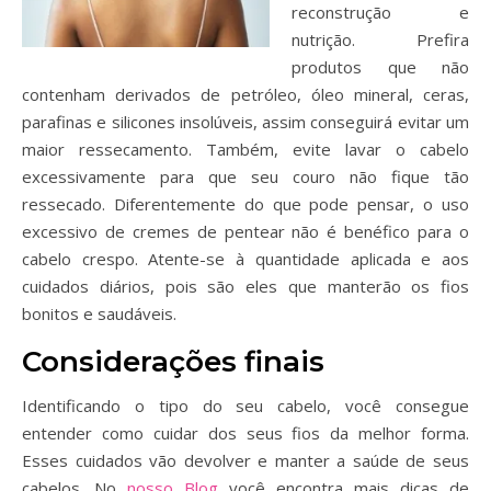
reconstrução e
nutrição. Prefira
produtos que não
contenham derivados de petróleo, óleo mineral, ceras,
parafinas e silicones insolúveis, assim conseguirá evitar um
maior ressecamento. Também, evite lavar o cabelo
excessivamente para que seu couro não fique tão
ressecado. Diferentemente do que pode pensar, o uso
excessivo de cremes de pentear não é benéfico para o
cabelo crespo. Atente-se à quantidade aplicada e aos
cuidados diários, pois são eles que manterão os fios
bonitos e saudáveis.
Considerações finais
Identificando o tipo do seu cabelo, você consegue
entender como cuidar dos seus fios da melhor forma.
Esses cuidados vão devolver e manter a saúde de seus
cabelos. No
nosso Blog
você encontra mais dicas de