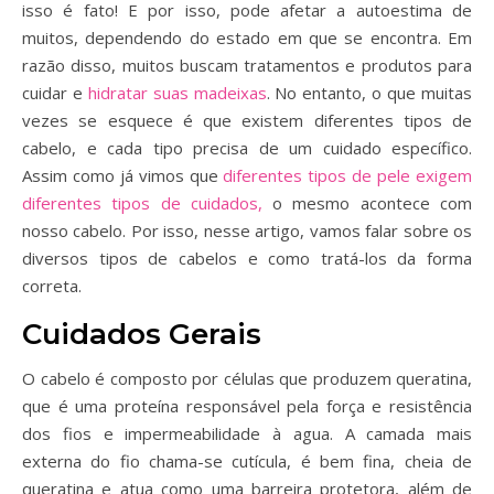
isso é fato! E por isso, pode afetar a autoestima de
muitos, dependendo do estado em que se encontra. Em
razão disso, muitos buscam tratamentos e produtos para
cuidar e
hidratar suas madeixas
. No entanto, o que muitas
vezes se esquece é que existem diferentes tipos de
cabelo, e cada tipo precisa de um cuidado específico.
Assim como já vimos que
diferentes tipos de pele exigem
diferentes tipos de cuidados,
o mesmo acontece com
nosso cabelo. Por isso, nesse artigo, vamos falar sobre os
diversos tipos de cabelos e como tratá-los da forma
correta.
Cuidados Gerais
O cabelo é composto por células que produzem queratina,
que é uma proteína responsável pela força e resistência
dos fios e impermeabilidade à agua. A camada mais
externa do fio chama-se cutícula, é bem fina, cheia de
queratina e atua como
uma barreira protetora, além de