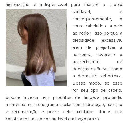
higienização é indispensável para manter o cab
elo
saudável, e
consequentemente, o
couro cabeludo e a pele
ao redor. Isso porque a
oleosidade excessiva,
além de prejudicar a
aparência, favorece o
aparecimento de
doenças cutâneas, como
a dermatite seborreica.
Desse modo, se esse
for seu tipo de cabelo,
busque investir em produtos de limpeza profunda,
mantenha um cronograma capilar com hidratação, nutrição
e reconstrução e preze pelos cuidados diários que
constroem um cabelo saudável em longo prazo.