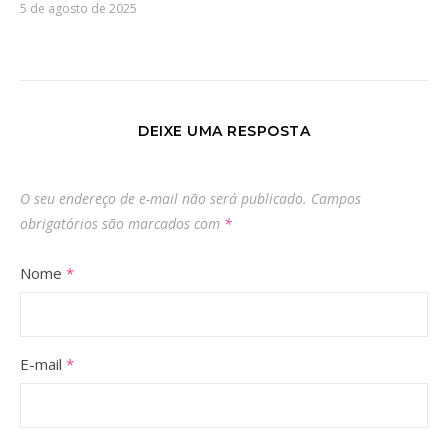
5 de agosto de 2025
DEIXE UMA RESPOSTA
O seu endereço de e-mail não será publicado.
Campos
obrigatórios são marcados com
*
Nome
*
E-mail
*