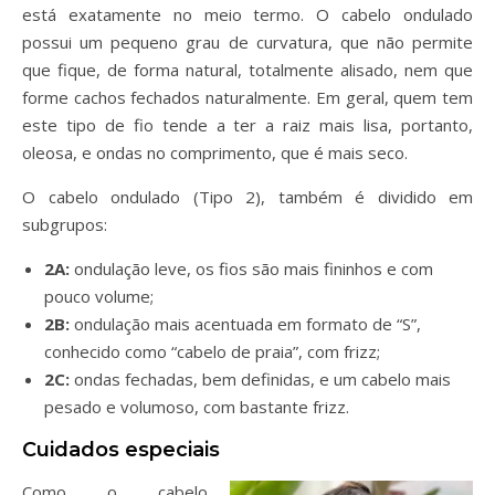
está exatamente no meio termo. O cabelo ondulado
possui um pequeno grau de curvatura, que não permite
que fique, de forma natural, totalmente alisado, nem que
forme cachos fechados naturalmente. Em geral, quem tem
este tipo de fio tende a ter a raiz mais lisa, portanto,
oleosa, e ondas no comprimento, que é mais seco.
O cabelo ondulado (Tipo 2), também é dividido em
subgrupos:
2A:
ondulação leve, os fios são mais fininhos e com
pouco volume;
2B:
ondulação mais acentuada em formato de “S”,
conhecido como “cabelo de praia”, com frizz;
2C:
ondas fechadas, bem definidas, e um cabelo mais
pesado e volumoso, com bastante frizz.
Cuidados especiais
Como o cabelo