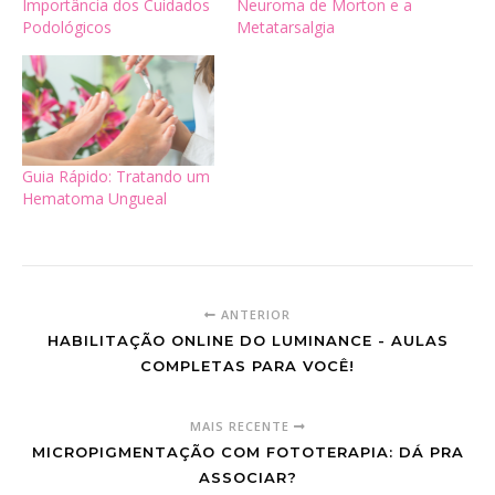
Importância dos Cuidados
Neuroma de Morton e a
Podológicos
Metatarsalgia
Guia Rápido: Tratando um
Hematoma Ungueal
ANTERIOR
HABILITAÇÃO ONLINE DO LUMINANCE - AULAS
COMPLETAS PARA VOCÊ!
MAIS RECENTE
MICROPIGMENTAÇÃO COM FOTOTERAPIA: DÁ PRA
ASSOCIAR?