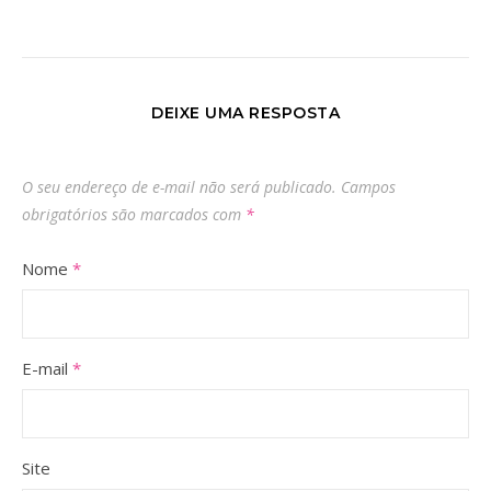
DEIXE UMA RESPOSTA
O seu endereço de e-mail não será publicado.
Campos
obrigatórios são marcados com
*
Nome
*
E-mail
*
Site