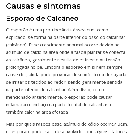
Causas e sintomas
Esporão de Calcâneo
O esporão é uma protuberância óssea que, como
explicado, se forma na parte inferior do osso do calcanhar
(calcâneo). Esse crescimento anormal ocorre devido ao
acúmulo de cálcio na área onde a fáscia plantar se conecta
ao calcâneo, geralmente resulta de estresse ou tensão
prolongada no pé. Embora o esporão em si nem sempre
cause dor, ainda pode provocar desconforto ou dor aguda
se irritar os tecidos ao redor, sendo geralmente sentida
na parte inferior do calcanhar. Além disso, como
mencionado anteriormente, o esporão pode causar
inflamação e inchaço na parte frontal do calcanhar, e
também calor na área afetada.
Mas por quais razões esse acúmulo de cálcio ocorre? Bem,
o esporão pode ser desenvolvido por alguns fatores,