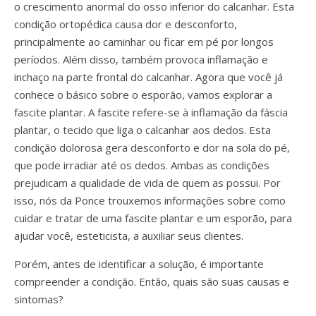
o crescimento anormal do osso inferior do calcanhar. Esta
condição ortopédica causa dor e desconforto,
principalmente ao caminhar ou ficar em pé por longos
períodos. Além disso, também provoca inflamação e
inchaço na parte frontal do calcanhar. Agora que você já
conhece o básico sobre o esporão, vamos explorar a
fascite plantar. A fascite refere-se à inflamação da fáscia
plantar, o tecido que liga o calcanhar aos dedos. Esta
condição dolorosa gera desconforto e dor na sola do pé,
que pode irradiar até os dedos. Ambas as condições
prejudicam a qualidade de vida de quem as possui. Por
isso, nós da Ponce trouxemos informações sobre como
cuidar e tratar de uma fascite plantar e um esporão, para
ajudar você, esteticista, a auxiliar seus clientes.
Porém, antes de identificar a solução, é importante
compreender a condição. Então, quais são suas causas e
sintomas?