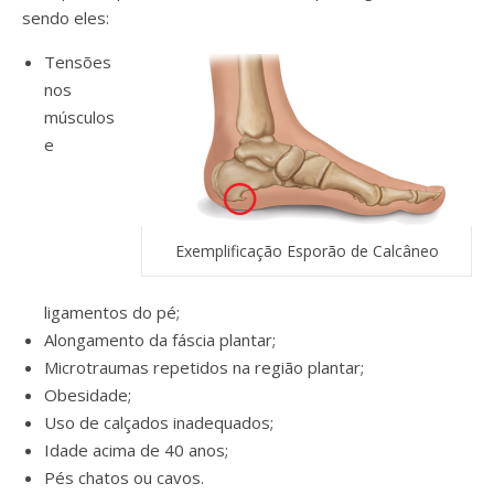
sendo eles:
Tensões
nos
músculos
e
Exemplificação Esporão de Calcâneo
ligamentos do pé;
Alongamento da fáscia plantar;
Microtraumas repetidos na região plantar;
Obesidade;
Uso de calçados inadequados;
Idade acima de 40 anos;
Pés chatos ou cavos.