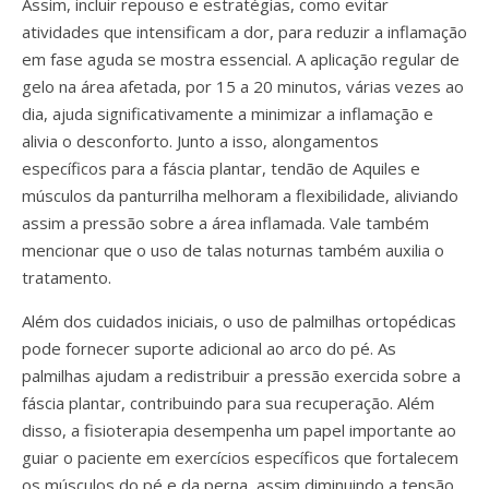
Assim, incluir repouso e estratégias, como evitar
atividades que intensificam a dor, para reduzir a inflamação
em fase aguda se mostra essencial. A aplicação regular de
gelo na área afetada, por 15 a 20 minutos, várias vezes ao
dia, ajuda significativamente a minimizar a inflamação e
alivia o desconforto. Junto a isso, alongamentos
específicos para a fáscia plantar, tendão de Aquiles e
músculos da panturrilha melhoram a flexibilidade, aliviando
assim a pressão sobre a área inflamada. Vale também
mencionar que o uso de talas noturnas também auxilia o
tratamento.
Além dos cuidados iniciais, o uso de palmilhas ortopédicas
pode fornecer suporte adicional ao arco do pé. As
palmilhas ajudam a redistribuir a pressão exercida sobre a
fáscia plantar, contribuindo para sua recuperação. Além
disso, a fisioterapia desempenha um papel importante ao
guiar o paciente em exercícios específicos que fortalecem
os músculos do pé e da perna, assim diminuindo a tensão