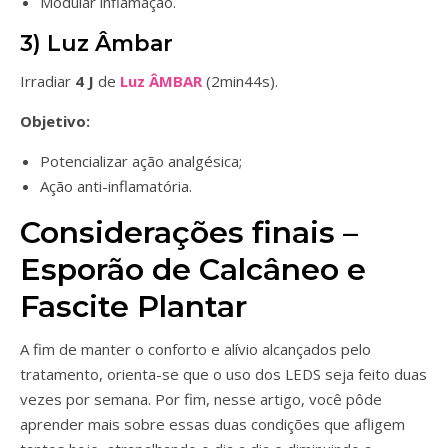
Modular inflamação.
3) Luz Âmbar
Irradiar
4 J
de
Luz ÂMBAR
(2min44s).
Objetivo:
Potencializar ação analgésica;
Ação anti-inflamatória.
Considerações finais –
Esporão de Calcâneo e
Fascite Plantar
A fim de manter o conforto e alívio alcançados pelo
tratamento, orienta-se que o uso dos LEDS seja feito duas
vezes por semana. Por fim, nesse artigo, você pôde
aprender mais sobre essas duas condições que afligem