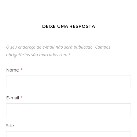
DEIXE UMA RESPOSTA
O seu endereço de e-mail não será publicado.
Campos
obrigatórios são marcados com
*
Nome
*
E-mail
*
Site